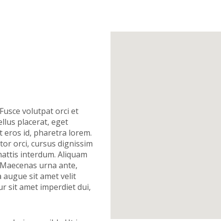
Fusce volutpat orci et
llus placerat, eget
 eros id, pharetra lorem.
ctor orci, cursus dignissim
attis interdum. Aliquam
. Maecenas urna ante,
 augue sit amet velit
ur sit amet imperdiet dui,