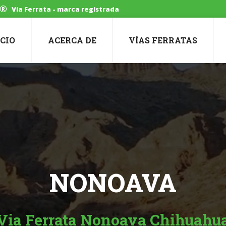
Via Ferrata - marca registrada
ICIO
ACERCA DE
VÍAS FERRATAS
NONOAVA
Via Ferrata Nonoava Chihuahu