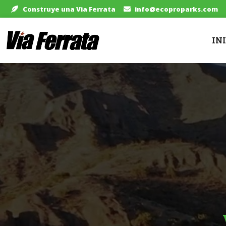
Construye una Via Ferrata
info@ecoproparks.com
IN