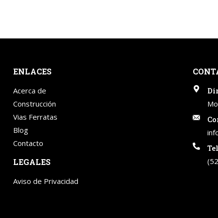
ENLACES
CONT
Acerca de
Di
Construcción
Mon
Vias Ferratas
Co
Blog
in
Contacto
Te
(5
LEGALES
Aviso de Privacidad