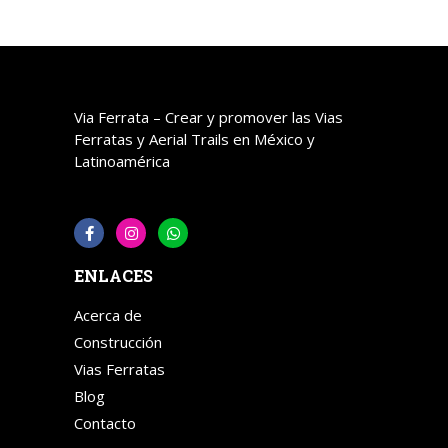
Via Ferrata – Crear y promover las Vias
Ferratas y Aerial Trails en México y
Latinoamérica
ENLACES
Acerca de
Construcción
Vias Ferratas
Blog
Contacto