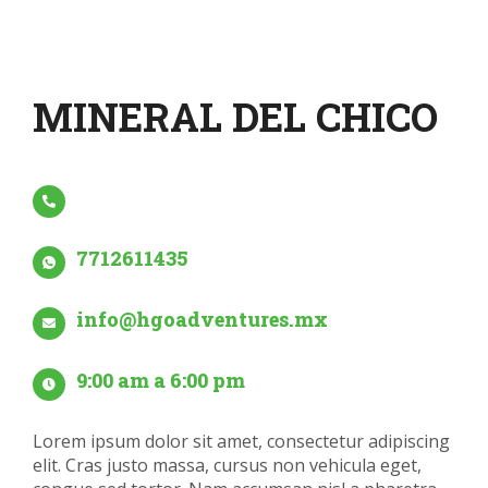
MINERAL DEL CHICO
7712611435
info@hgoadventures.mx
9:00 am a 6:00 pm
Lorem ipsum dolor sit amet, consectetur adipiscing
elit. Cras justo massa, cursus non vehicula eget,