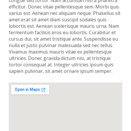
congue sed tortor. Nam accumsan nisl a pharetra
efficitur. Donec vitae pellentesque sem. Morbi quis
varius est. Aenean nec aliquam neque. Phasellus sit
amet erat sit amet diam suscipit sodales quis
lobortis est. Aenean scelerisque mauris urna. Nam
fermentum facilisis eros eu lobortis. Curabitur et
cursus dui, sit amet tristique ante. Suspendisse eu
nulla et justo pulvinar malesuada sed nec tellus.
Vivamus maximus mauris vitae ex pellentesque
ultricies. Donec gravida dictum nisi, at tristique
tortor consequat at. Integer ultricies ipsum quis
sapien pulvinar, sit amet ornare ipsum semper.