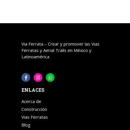
Via Ferrata – Crear y promover las Vias
Ferratas y Aerial Trails en México y
Latinoamérica
ENLACES
Acerca de
Construcción
Vias Ferratas
Blog