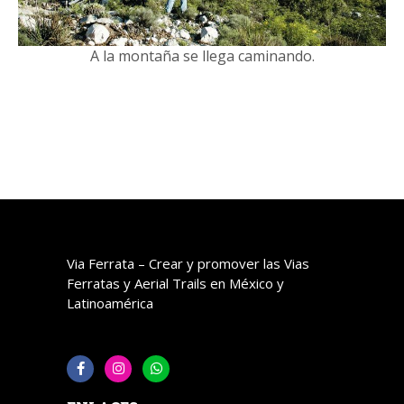
A la montaña se llega caminando.
Via Ferrata – Crear y promover las Vias
Ferratas y Aerial Trails en México y
Latinoamérica