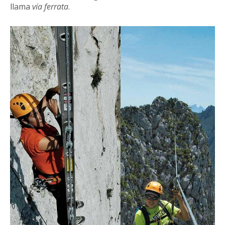
llama
vía ferrata
.